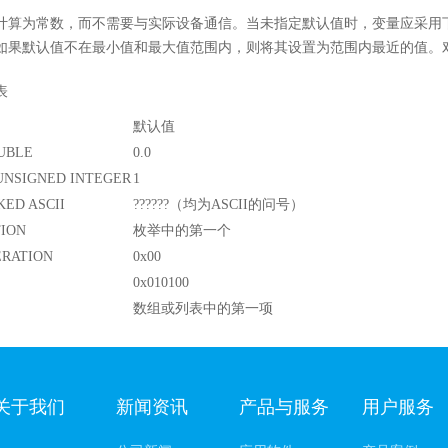
计算为常数，而不需要与实际设备通信。当未指定默认值时，变量应采用
如果默认值不在最小值和最大值范围内，则将其设置为范围内最近的值。
表
默认值
UBLE
0.0
UNSIGNED INTEGER
1
KED ASCII
??????（均为ASCII的问号）
ION
枚举中的第一个
ERATION
0x00
0x010100
数组或列表中的第一项
关于我们
新闻资讯
产品与服务
用户服务