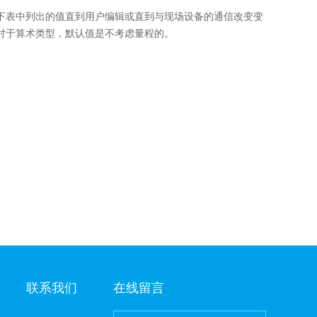
下表中列出的值直到用户编辑或直到与现场设备的通信改变变
对于算术类型，默认值是不考虑量程的。
联系我们
在线留言