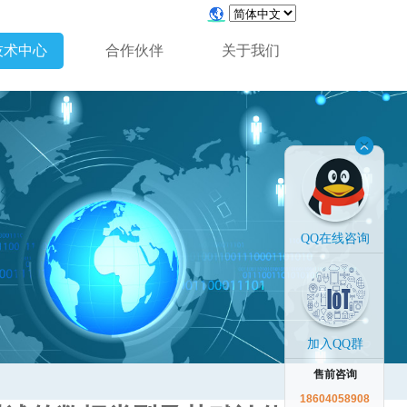
技术中心
合作伙伴
关于我们
QQ在线咨询
加入QQ群
售前咨询
18604058908