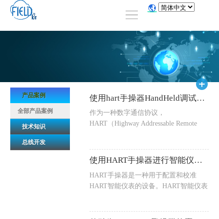
产品案例
使用hart手操器HandHeld调试阀门定位器
全部产品案例
作为一种数字通信协议，
HART（Highway Addressable Remote
技术知识
Transducer）常被用于工业自动化控制
总线开发
系统中的现场仪表和控制器之间的通
信。手操器（Handheld Field Commun...
使用HART手操器进行智能仪表的调校
HART手操器是一种用于配置和校准
HART智能仪表的设备。HART智能仪表
是一种能够通过数字通信协议与控制系
统进行通信的设备。HART手操器是一
种小型、轻便...